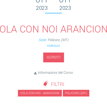
OTT
OTT
2023
2023
OLA CON NOI ARANCIO
Sede:
Policoro (MT)
Indirizzo:
ISCRIVITI
Informazioni del Corso
FILTRI
VOLA CON NOI - ARANCIONE
POLICORO (MT)