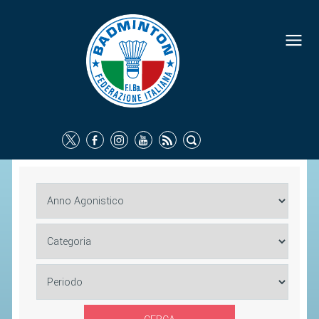
FEDERAZIONE
IDENTITÀ
CONSIGLIO FEDERALE
COMMISSIONI FEDERALI
ORGANI TERRITORIALI
SOCIETÀ SPORTIVE
CARTE FEDERALI
ATTI UFFICIALI
TUTELA DELLA SALUTE -
ANTIDOPING
COMUNICAZIONE E MARKETING