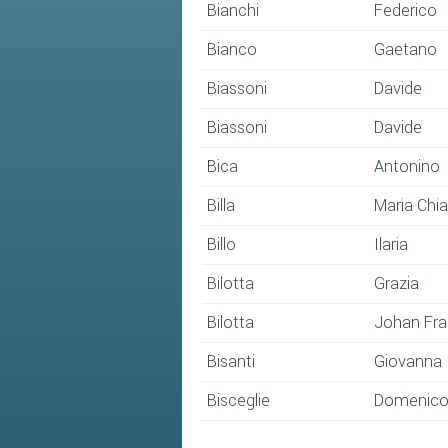
Bianchi
Federico
Bianco
Gaetano
Biassoni
Davide
Biassoni
Davide
Bica
Antonino
Billa
Maria Chia
Billo
Ilaria
Bilotta
Grazia
Bilotta
Johan Fr
Bisanti
Giovanna
Bisceglie
Domenic