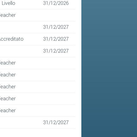
I Livello
31/12/2026
Teacher
31/12/2027
ccreditato
31/12/2027
31/12/2027
Teacher
Teacher
Teacher
Teacher
Teacher
31/12/2027