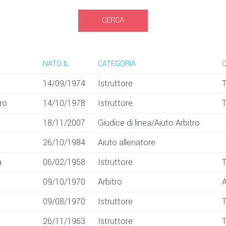
CERCA
NATO IL
CATEGORIA
Q
14/09/1974
Istruttore
ro
14/10/1978
Istruttore
18/11/2007
Giudice di linea/Aiuto Arbitro
26/10/1984
Aiuto allenatore
a
06/02/1958
Istruttore
09/10/1970
Arbitro
A
09/08/1970
Istruttore
26/11/1963
Istruttore