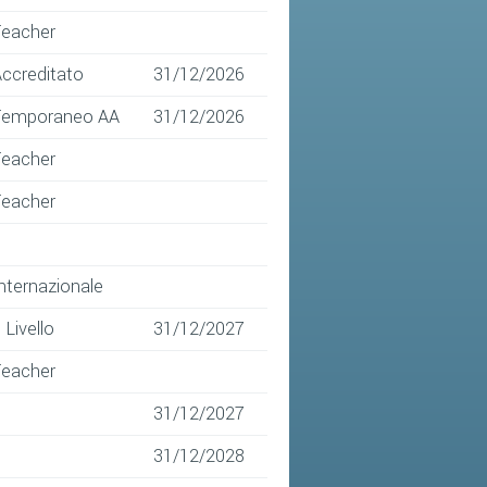
Teacher
ccreditato
31/12/2026
Temporaneo AA
31/12/2026
Teacher
Teacher
nternazionale
I Livello
31/12/2027
Teacher
31/12/2027
31/12/2028