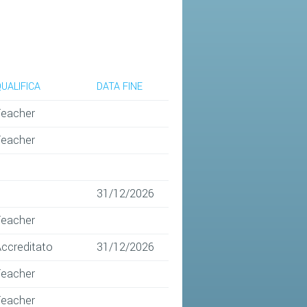
UALIFICA
DATA FINE
Teacher
Teacher
31/12/2026
Teacher
ccreditato
31/12/2026
Teacher
Teacher