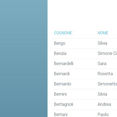
COGNOME
NOME
Bergo
Silvia
Berizia
Simone Ci
Bernardelli
Sara
Bernardi
Rosetta
Bernardo
Simonett
Bernini
Silvia
Bertagnoli
Andrea
Bertani
Paolo