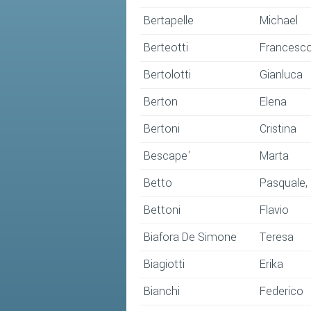
Bertapelle
Michael
Berteotti
Francesc
Bertolotti
Gianluca
Berton
Elena
Bertoni
Cristina
Bescape'
Marta
Betto
Pasquale,
Bettoni
Flavio
Biafora De Simone
Teresa
Biagiotti
Erika
Bianchi
Federico