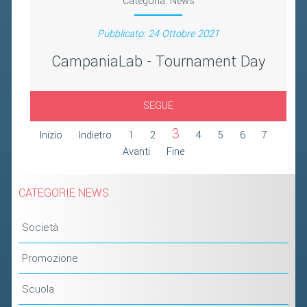
Categoria:
News
Pubblicato: 24 Ottobre 2021
CampaniaLab - Tournament Day
SEGUE
3
Inizio
Indietro
1
2
4
5
6
7
Avanti
Fine
CATEGORIE NEWS
Società
Promozione
Scuola