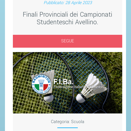
CAMPIONATI
Pubblicato: 28 Aprile 2023
CALENDARIO
Finali Provinciali dei Campionati
Studenteschi Avellino.
FIBA NAZIONALE
SEGUE
Categoria:
Scuola