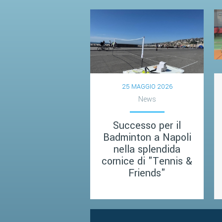
25 MAGGIO 2026
News
Successo per il
Badminton a Napoli
nella splendida
cornice di "Tennis &
Friends"