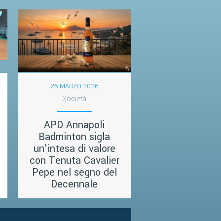
25 MARZO 2026
Società
APD Annapoli
Badminton sigla
un'intesa di valore
con Tenuta Cavalier
Pepe nel segno del
Decennale