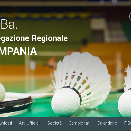
.Ba.
egazione Regionale
MPANIA
nicati
Atti Ufficiali
Società
Campionati
Calendario
FIB