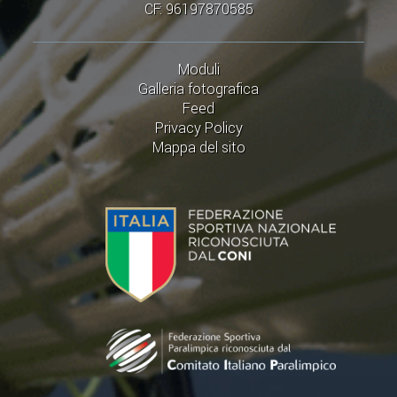
CF: 96197870585
Moduli
Galleria fotografica
Feed
Privacy Policy
Mappa del sito