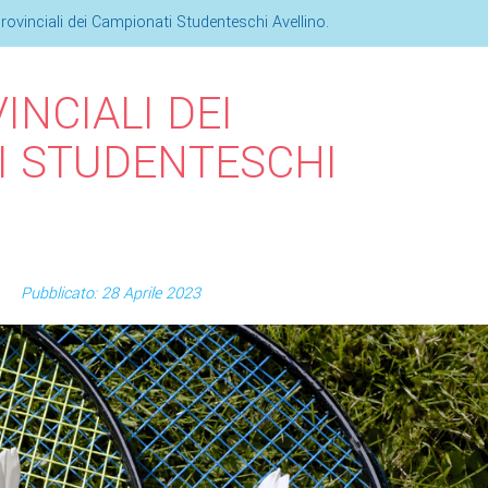
Provinciali dei Campionati Studenteschi Avellino.
INCIALI DEI
I STUDENTESCHI
Pubblicato: 28 Aprile 2023