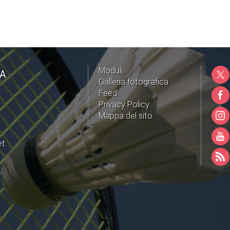
Moduli
NA
Galleria fotografica
Feed
Privacy Policy
Mappa del sito
et