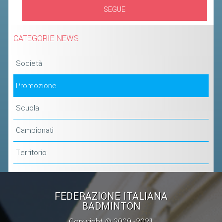
SEGUE
CATEGORIE NEWS
Società
Promozione
Scuola
Campionati
Territorio
FEDERAZIONE ITALIANA
BADMINTON
Copyright © 2009 -2021