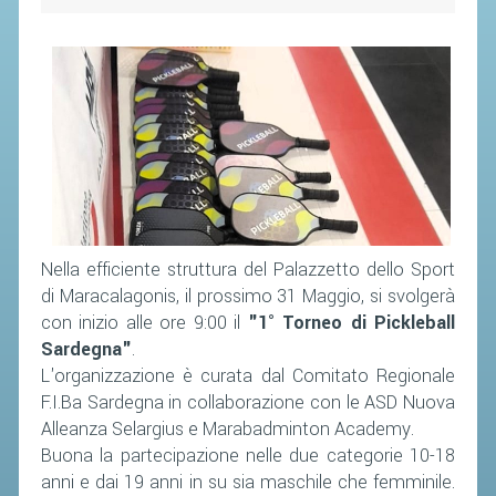
CAMPIONATI
CALENDARIO
FIBA NAZIONALE
Nella efficiente struttura del Palazzetto dello Sport
di Maracalagonis, il prossimo 31 Maggio, si svolgerà
con inizio alle ore 9:00 il
"1° Torneo di Pickleball
Sardegna"
.
L'organizzazione è curata dal Comitato Regionale
F.I.Ba Sardegna in collaborazione con le ASD Nuova
Alleanza Selargius e Marabadminton Academy.
Buona la partecipazione nelle due categorie 10-18
anni e dai 19 anni in su sia maschile che femminile.