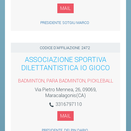
MAIL
PRESIDENTE
SOTGIU MARCO
CODICE D'AFFILIAZIONE
2472
ASSOCIAZIONE SPORTIVA
DILETTANTISTICA IO GIOCO
BADMINTON, PARA BADMINTON, PICKLEBALL
Via Pietro Mennea, 26, 09069,
Maracalagonis(CA)
3316797110
MAIL
PRESIDENTE
DELPIN DARIO