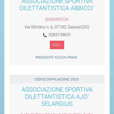
ASSOCIAZIONE SPORTIVA
CAMPIONATI
DILETTANTISTICA ABBICCI'
CALENDARIO
FIBA NAZIONALE
BADMINTON
Via Stintino n. 6, 07100, Sassari(SS)
3283139631
MAIL
PRESIDENTE
RUZZINI PRIMO
CODICE D'AFFILIAZIONE
2503
ASSOCIAZIONE SPORTIVA
DILETTANTISTICA AJO'
SELARGIUS