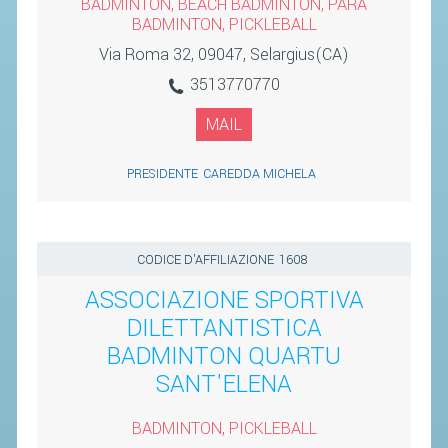
BADMINTON, BEACH BADMINTON, PARA
BADMINTON, PICKLEBALL
Via Roma 32, 09047, Selargius(CA)
3513770770
MAIL
PRESIDENTE
CAREDDA MICHELA
CODICE D'AFFILIAZIONE
1608
ASSOCIAZIONE SPORTIVA
DILETTANTISTICA
BADMINTON QUARTU
SANT'ELENA
BADMINTON, PICKLEBALL