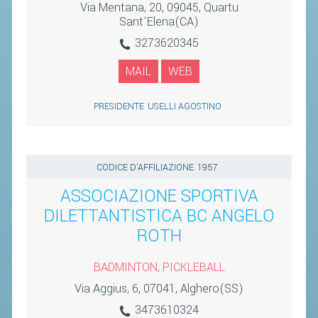
Via Mentana, 20, 09045, Quartu
Sant'Elena(CA)
3273620345
MAIL
WEB
PRESIDENTE
USELLI AGOSTINO
CODICE D'AFFILIAZIONE
1957
ASSOCIAZIONE SPORTIVA
DILETTANTISTICA BC ANGELO
ROTH
BADMINTON, PICKLEBALL
Via Aggius, 6, 07041, Alghero(SS)
3473610324