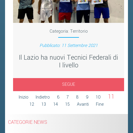
Categoria:
Territorio
Pubblicato: 11 Settembre 2021
Il Lazio ha nuovi Tecnici Federali di
I livello
SEGUE
11
Inizio
Indietro
6
7
8
9
10
12
13
14
15
Avanti
Fine
CATEGORIE NEWS