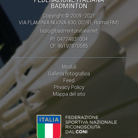
FEDERAZIONE ITALIANA
BADMINTON
Copyright © 2009 -2021
VIA FLAMINIA NUOVA 830, 00191, Roma(RM)
lazio@badmintonitalia.net
PI: 04774831004
CF: 96197870585
Moduli
Galleria fotografica
Feed
Privacy Policy
Mappa del sito