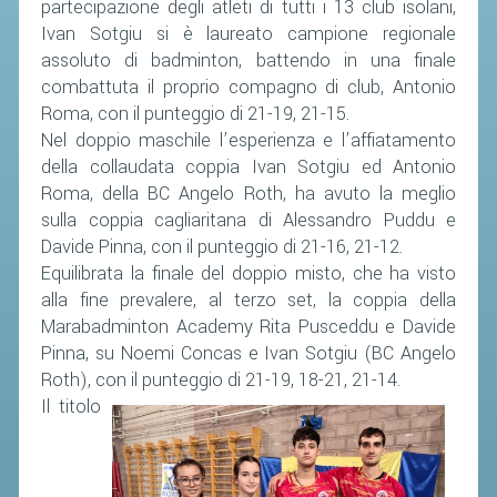
partecipazione degli atleti di tutti i 13 club isolani,
Ivan Sotgiu si è laureato campione regionale
assoluto di badminton, battendo in una finale
combattuta il proprio compagno di club, Antonio
Roma, con il punteggio di 21-19, 21-15.
Nel doppio maschile l’esperienza e l’affiatamento
della collaudata coppia Ivan Sotgiu ed Antonio
Roma, della BC Angelo Roth, ha avuto la meglio
sulla coppia cagliaritana di Alessandro Puddu e
Davide Pinna, con il punteggio di 21-16, 21-12.
Equilibrata la finale del doppio misto, che ha visto
alla fine prevalere, al terzo set, la coppia della
Marabadminton Academy Rita Pusceddu e Davide
Pinna, su Noemi Concas e Ivan Sotgiu (BC Angelo
Roth), con il punteggio di 21-19, 18-21, 21-14.
Il titolo