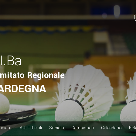
.I.Ba
mitato Regionale
ARDEGNA
nicati
Atti Ufficiali
Società
Campionati
Calendario
FIB