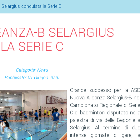
 Selargius conquista la Serie C
EANZA-B SELARGIUS
LA SERIE C
Categoria: News
Pubblicato: 01 Giugno 2026
Grande successo per la AS
Nuova Alleanza Selargius-B ne
Campionato Regionale di Seri
C di badminton, disputato nell
palestra di via delle Begonie 
Selargius. Al termine di du
intense giornate di gare, l