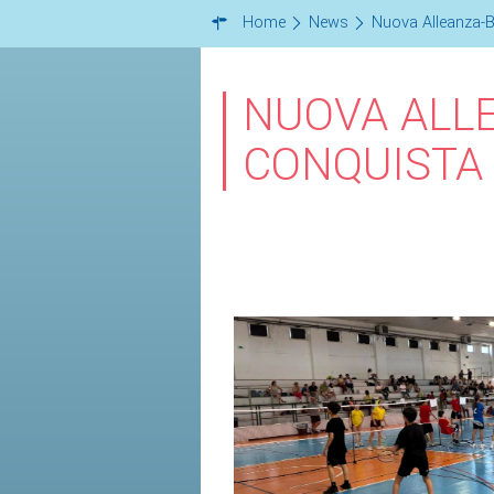
Home
News
Nuova Alleanza-B
NUOVA ALL
CONQUISTA 