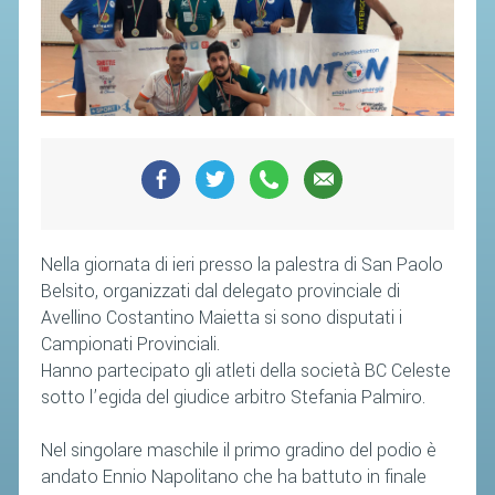
CAMPIONATI
CALENDARIO
FIBA NAZIONALE
Nella giornata di ieri presso la palestra di San Paolo
Belsito, organizzati dal delegato provinciale di
Avellino Costantino Maietta si sono disputati i
Campionati Provinciali.
Hanno partecipato gli atleti della società BC Celeste
sotto l’egida del giudice arbitro Stefania Palmiro.
Nel singolare maschile il primo gradino del podio è
andato Ennio Napolitano che ha battuto in finale