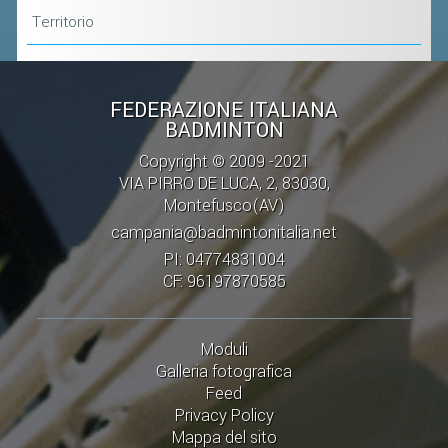
Territorio
FEDERAZIONE ITALIANA
BADMINTON
Copyright © 2009 -2021
VIA PIRRO DE LUCA, 2, 83030,
Montefusco(AV)
campania@badmintonitalia.net
PI: 04774831004
CF: 96197870585
Moduli
Galleria fotografica
Feed
Privacy Policy
Mappa del sito