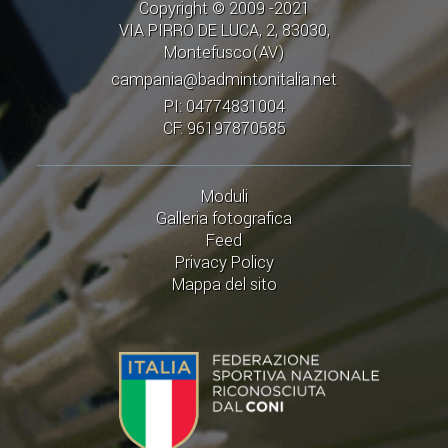
Copyright © 2009 -2021
VIA PIRRO DE LUCA, 2, 83030,
Montefusco(AV)
campania@badmintonitalia.net
PI: 04774831004
CF: 96197870585
Moduli
Galleria fotografica
Feed
Privacy Policy
Mappa del sito