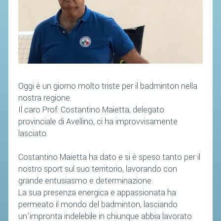
CAMPIONATI
CALENDARIO
FIBA NAZIONALE
Oggi è un giorno molto triste per il badminton nella
nostra regione.
Il caro Prof. Costantino Maietta, delegato
provinciale di Avellino, ci ha improvvisamente
lasciato.
Costantino Maietta ha dato e si è speso tanto per il
nostro sport sul suo territorio, lavorando con
grande entusiasmo e determinazione.
La sua presenza energica e appassionata ha
permeato il mondo del badminton, lasciando
un'impronta indelebile in chiunque abbia lavorato