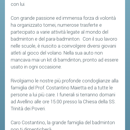
con lui.
Con grande passione ed immensa forza di volontà
ha organizzato tornei, numerose trasferte e
partecipato a varie attività legate al mondo del
badminton e del para-badminton. Con il suo lavoro
nelle scuole, è riuscito a coinvolgere diversi giovani
atleti al gioco del volano. Nella sua auto non
mancava mai un kit di bamdinton, pronto ad essere
usato in ogni occasione.
Rivolgiamo le nostre più profonde condoglianze alla
famiglia del Prof. Costantino Maietta ed a tutte le
persone a lui più care. I funerali si terranno domani
ad Avellino alle ore 15.00 presso la Chiesa della SS.
Trinità dei Poveri.
Caro Costantino, la grande famiglia del badminton
non ti dimenticherà.