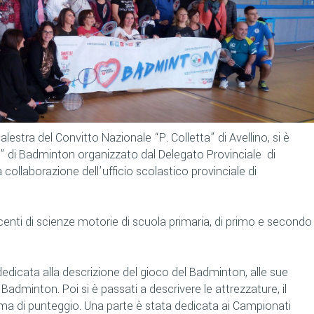
stra del Convitto Nazionale “P. Colletta” di Avellino, si è
0” di Badminton organizzato dal Delegato Provinciale di
 collaborazione dell’ufficio scolastico provinciale di
enti di scienze motorie di scuola primaria, di primo e secondo
 dedicata alla descrizione del gioco del Badminton, alle sue
 Badminton. Poi si è passati a descrivere le attrezzature, il
tema di punteggio. Una parte è stata dedicata ai Campionati