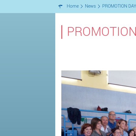
Home
News
PROMOTION DAY 
PROMOTION 