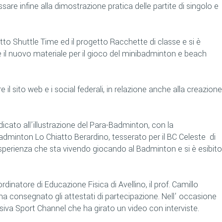
sare infine alla dimostrazione pratica delle partite di singolo e
tto Shuttle Time ed il progetto Racchette di classe e si è
 il nuovo materiale per il gioco del minibadminton e beach
il sito web e i social federali, in relazione anche alla creazione
cato all’illustrazione del Para-Badminton, con la
badminton Lo Chiatto Berardino, tesserato per il BC Celeste di
’esperienza che sta vivendo giocando al Badminton e si è esibito
dinatore di Educazione Fisica di Avellino, il prof. Camillo
 ha consegnato gli attestati di partecipazione. Nell’ occasione
isiva Sport Channel che ha girato un video con interviste.