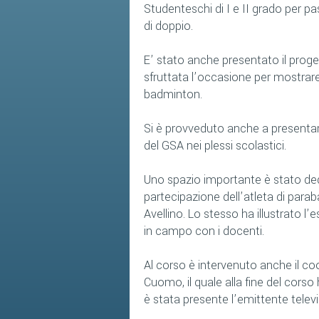
Studenteschi di I e II grado per pas
di doppio.
E’ stato anche presentato il proge
sfruttata l’occasione per mostrare
badminton.
Si è provveduto anche a presentare 
del GSA nei plessi scolastici.
Uno spazio importante è stato dedi
partecipazione dell’atleta di para
Avellino. Lo stesso ha illustrato l
in campo con i docenti.
Al corso è intervenuto anche il coor
Cuomo, il quale alla fine del corso
è stata presente l’emittente telev