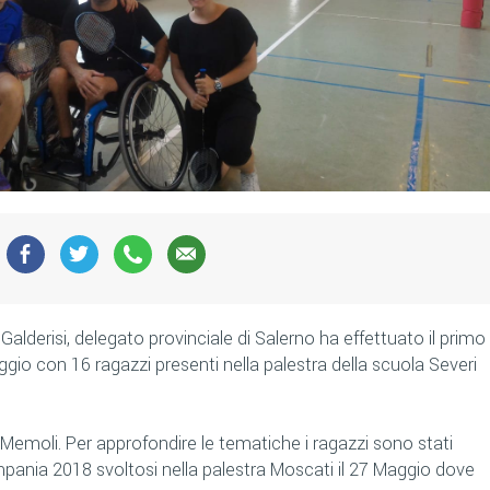
Galderisi, delegato provinciale di Salerno ha effettuato il primo
io con 16 ragazzi presenti nella palestra della scuola Severi
Memoli. Per approfondire le tematiche i ragazzi sono stati
ampania 2018 svoltosi nella palestra Moscati il 27 Maggio dove