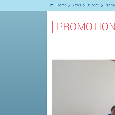
Home
News
Delegati
Promo
PROMOTION 