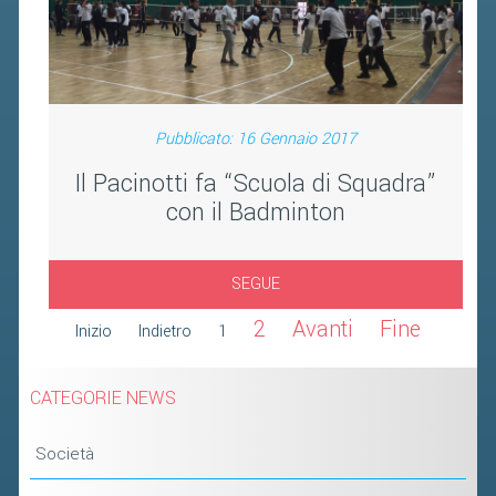
Pubblicato: 16 Gennaio 2017
Il Pacinotti fa “Scuola di Squadra”
con il Badminton
SEGUE
2
Avanti
Fine
Inizio
Indietro
1
CATEGORIE NEWS
Società