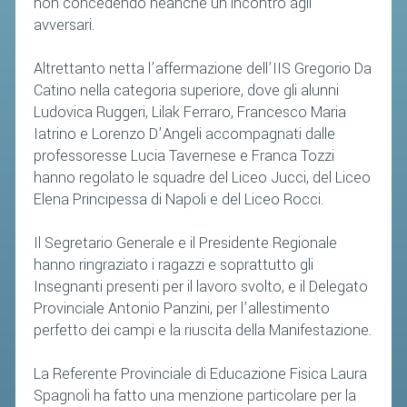
non concedendo neanche un incontro agli
avversari.
Altrettanto netta l’affermazione dell’IIS Gregorio Da
Catino nella categoria superiore, dove gli alunni
Ludovica Ruggeri, Lilak Ferraro, Francesco Maria
Iatrino e Lorenzo D’Angeli accompagnati dalle
professoresse Lucia Tavernese e Franca Tozzi
hanno regolato le squadre del Liceo Jucci, del Liceo
Elena Principessa di Napoli e del Liceo Rocci.
Il Segretario Generale e il Presidente Regionale
hanno ringraziato i ragazzi e soprattutto gli
Insegnanti presenti per il lavoro svolto, e il Delegato
Provinciale Antonio Panzini, per l’allestimento
perfetto dei campi e la riuscita della Manifestazione.
La Referente Provinciale di Educazione Fisica Laura
Spagnoli ha fatto una menzione particolare per la