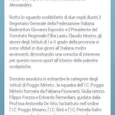
Alessandrini.
Sotto lo sguardo soddisfatto di due ospiti illustri, il
Segretario Generale della Federazione Italiana
Badminton Giovanni Esposito e il Presidente del
Comitato Regionale FIBa Lazio, Claudio Morino, gli
alunni degli Istituti di I e II grado della provincia si
sono sfidati in due gironi all’Italiana molto
avvincenti, dimostrando una crescita di interesse
per questo nuovo sport all’interno delle palestre
scolastiche.
Dominio assoluto in entrambe le categorie degli
Istituti di Poggio Mirteto ; la squadra dell’I.C. Poggio
Mirteto formata da Fabiana Fioravanti, Giulia Iatrino,
Filippo Frezza e Edoardo Remediani, guidata dalla
Prof.ssa Antonella De Vito, ha battuto nell’ordine
l’I.C. Poggio Moiano, l’I.C. Sisti e l’I.C. Petrella Salto