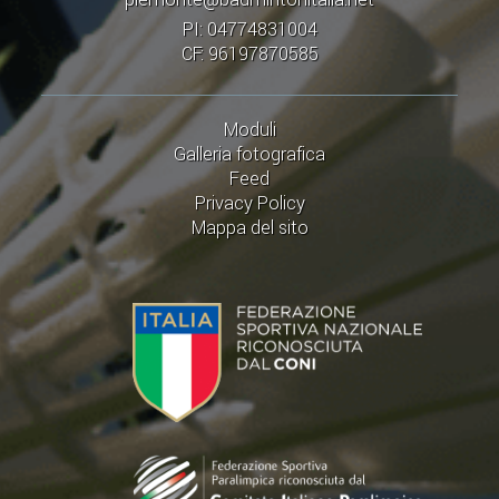
PI: 04774831004
CF: 96197870585
Moduli
Galleria fotografica
Feed
Privacy Policy
Mappa del sito