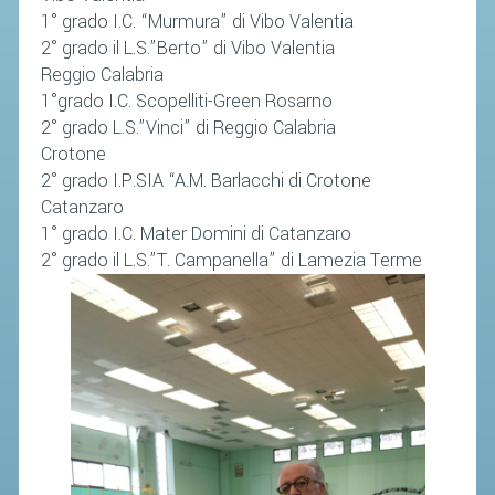
1° grado I.C. “Murmura” di Vibo Valentia
2° grado il L.S.”Berto” di Vibo Valentia
Reggio Calabria
1°grado I.C. Scopelliti-Green Rosarno
2° grado L.S.”Vinci” di Reggio Calabria
Crotone
2° grado I.P.SIA “A.M. Barlacchi di Crotone
Catanzaro
1° grado I.C. Mater Domini di Catanzaro
2° grado il L.S.”T. Campanella” di Lamezia Terme