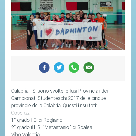
CAMPIONATI
CALENDARIO
FIBA NAZIONALE
Calabria - Si sono svolte le fasi Provinciali dei
Campionati Studenteschi 2017 delle cinque
provincie della Calabria. Questi i risultati:
Cosenza
1° grado I.C. di Rogliano
2° grado il L.S. “Metastasio” di Scalea
Vibo Valentia