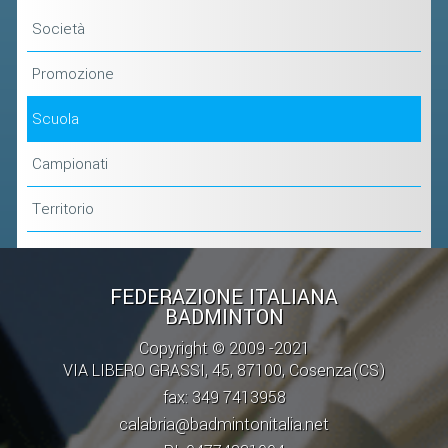
Società
Promozione
Scuola
Campionati
Territorio
FEDERAZIONE ITALIANA
BADMINTON
Copyright © 2009 -2021
VIA LIBERO GRASSI, 45, 87100, Cosenza(CS)
fax: 349 7413958
calabria@badmintonitalia.net