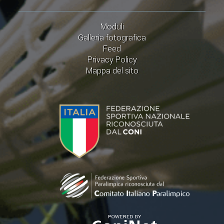
Moduli
Galleria fotografica
Feed
Privacy Policy
Mappa del sito