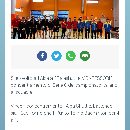
CAMPIONATI
CALENDARIO
FIBA NAZIONALE
Si è svolto ad Alba al "Palashuttle MONTESSORI" il
concentramento di Serie C del campionato italiano
a squadre.
Vince il concentramento l’Alba Shuttle, battendo
sia il Cus Torino che Il Punto Torino Badminton per 4
a 1.