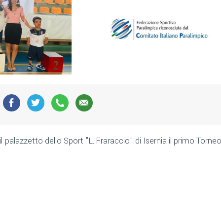
 il palazzetto dello Sport "L. Fraraccio" di Isernia il primo Torne