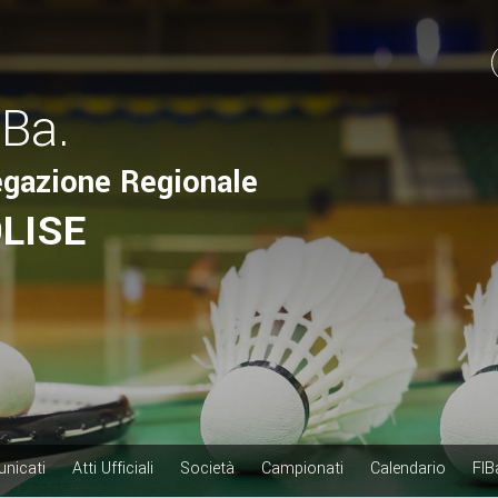
.Ba.
egazione Regionale
LISE
nicati
Atti Ufficiali
Società
Campionati
Calendario
FIB