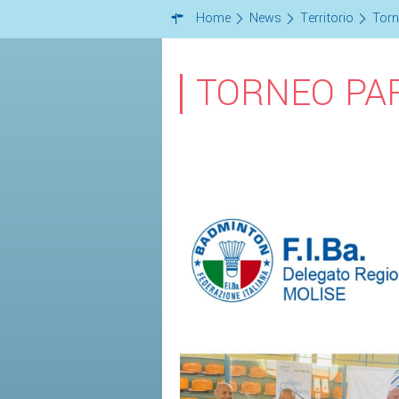
Home
News
Territorio
Tor
TORNEO PA