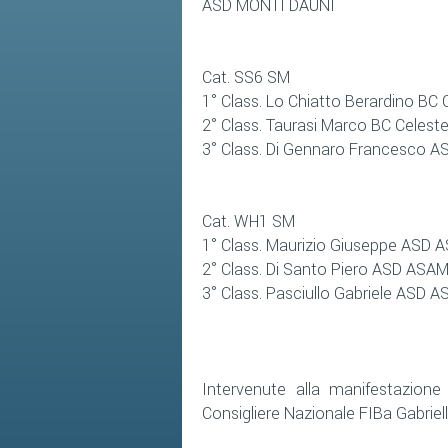
ASD MONTI DAUNI
Cat. SS6 SM
1° Class. Lo Chiatto Berardino BC 
2° Class. Taurasi Marco BC Celest
3° Class. Di Gennaro Francesco A
Cat. WH1 SM
1° Class. Maurizio Giuseppe ASD 
2° Class. Di Santo Piero ASD ASA
3° Class. Pasciullo Gabriele ASD 
Intervenute alla manifestazione
Consigliere Nazionale FIBa Gabriel