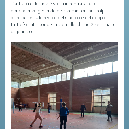
L'attività didattica è stata incentrata sulla
conoscenza generale del badminton, sui colpi
principali e sulle regole del singolo e del doppio; il
tutto è stato concentrato nelle ultime 2 settimane
di gennaio.