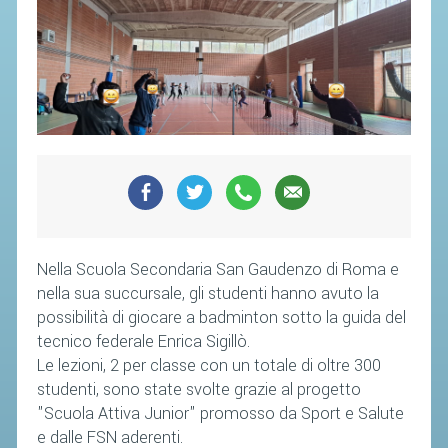
SOCIETÀ
CAMPIONATI
CALENDARIO
FIBA NAZIONALE
Nella Scuola Secondaria San Gaudenzo di Roma e
nella sua succursale, gli studenti hanno avuto la
possibilità di giocare a badminton sotto la guida del
tecnico federale Enrica Sigillò.
Le lezioni, 2 per classe con un totale di oltre 300
studenti, sono state svolte grazie al progetto
"Scuola Attiva Junior" promosso da Sport e Salute
e dalle FSN aderenti.