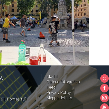
Moduli
NA
Galleria fotografica
Feed
Privacy Policy
Mappa del sito
0191, Roma(RM)