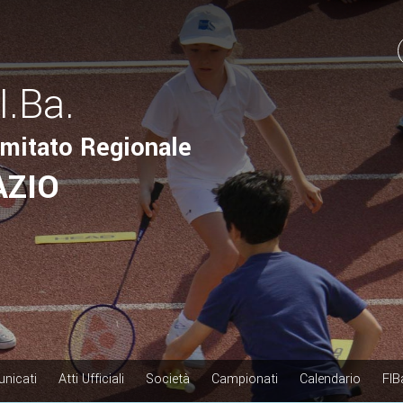
I.Ba.
mitato Regionale
AZIO
nicati
Atti Ufficiali
Società
Campionati
Calendario
FIB