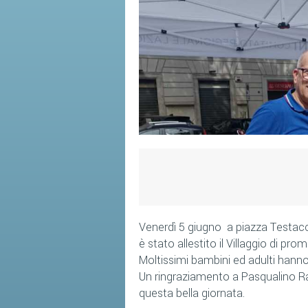
Venerdì 5 giugno a piazza Testacc
è stato allestito il Villaggio di pr
Moltissimi bambini ed adulti hanno 
Un ringraziamento a Pasqualino Ras
questa bella giornata.