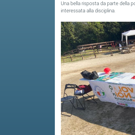
Una bella risposta da parte della 
interessata alla disciplina.