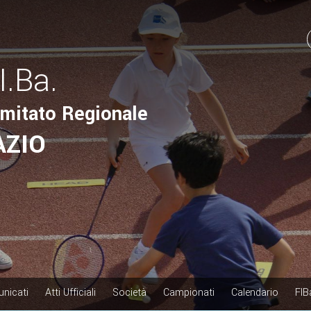
I.Ba.
mitato Regionale
AZIO
nicati
Atti Ufficiali
Società
Campionati
Calendario
FIB