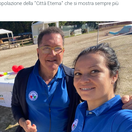
popolazione della "Città Eterna" che si mostra sempre più