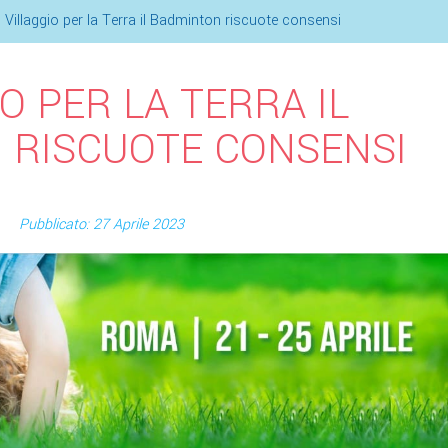
l Villaggio per la Terra il Badminton riscuote consensi
O PER LA TERRA IL
 RISCUOTE CONSENSI
Pubblicato: 27 Aprile 2023