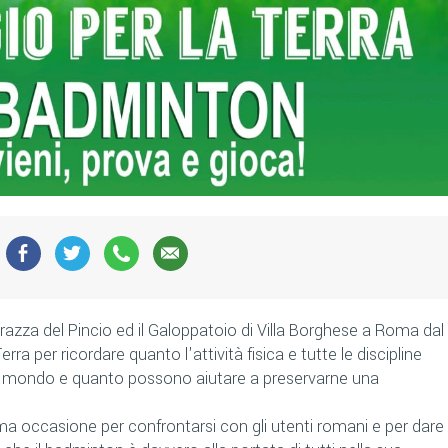
rrazza del Pincio ed il Galoppatoio di Villa Borghese a Roma dal
 Terra per ricordare quanto l'attività fisica e tutte le discipline
ro mondo e quanto possono aiutare a preservarne una
ma occasione per confrontarsi con gli utenti romani e per dare