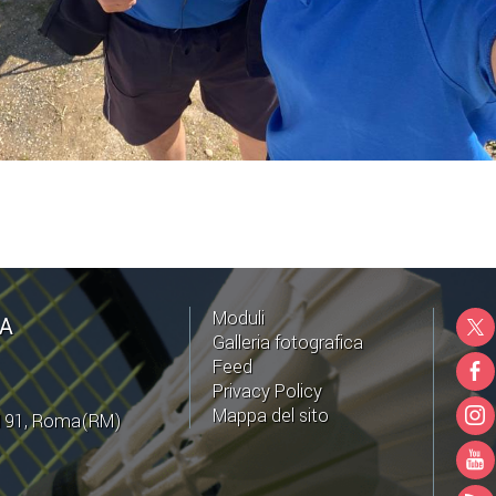
Moduli
NA
Galleria fotografica
Feed
Privacy Policy
Mappa del sito
0191, Roma(RM)