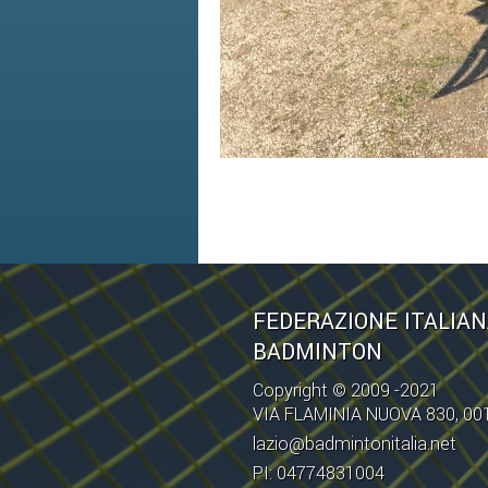
FEDERAZIONE ITALIA
BADMINTON
Copyright © 2009 -2021
VIA FLAMINIA NUOVA 830, 0
lazio@badmintonitalia.net
PI: 04774831004