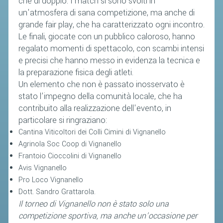
che di doppio. I match si sono svolti in
un'atmosfera di sana competizione, ma anche di
grande fair play, che ha caratterizzato ogni incontro.
Le finali, giocate con un pubblico caloroso, hanno
regalato momenti di spettacolo, con scambi intensi
e precisi che hanno messo in evidenza la tecnica e
la preparazione fisica degli atleti.
Un elemento che non è passato inosservato è
stato l’impegno della comunità locale, che ha
contribuito alla realizzazione dell'evento, in
particolare si ringraziano:
Cantina Viticoltori dei Colli Cimini di Vignanello
Agrinola Soc Coop di Vignanello
Frantoio Cioccolini di Vignanello
Avis Vignanello
Pro Loco Vignanello
Dott. Sandro Grattarola.
Il torneo di Vignanello non è stato solo una
competizione sportiva, ma anche un’occasione per