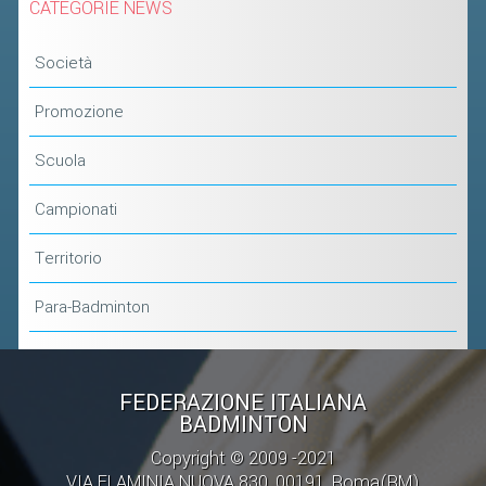
CATEGORIE NEWS
Società
Promozione
Scuola
Campionati
Territorio
Para-Badminton
FEDERAZIONE ITALIANA
BADMINTON
Copyright © 2009 -2021
VIA FLAMINIA NUOVA 830, 00191, Roma(RM)