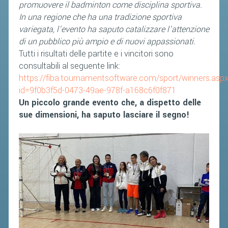
promuovere il badminton come disciplina sportiva.
In una regione che ha una tradizione sportiva
variegata, l’evento ha saputo catalizzare l'attenzione
di un pubblico più ampio e di nuovi appassionati.
Tutti i risultati delle partite e i vincitori sono
consultabili al seguente link:
https://fiba.tournamentsoftware.com/sport/winners.asp
id=9f0b3f5d-0473-49ae-978f-a168c6f0f871
Un piccolo grande evento che, a dispetto delle
sue dimensioni, ha saputo lasciare il segno!