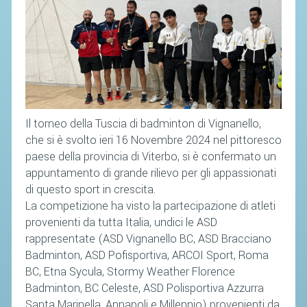
Il torneo della Tuscia di badminton di Vignanello,
che si è svolto ieri 16 Novembre 2024 nel pittoresco
paese della provincia di Viterbo, si è confermato un
appuntamento di grande rilievo per gli appassionati
di questo sport in crescita.
La competizione ha visto la partecipazione di atleti
provenienti da tutta Italia, undici le ASD
rappresentate (ASD Vignanello BC, ASD Bracciano
Badminton, ASD Pofisportiva, ARCOI Sport, Roma
BC, Etna Sycula, Stormy Weather Florence
Badminton, BC Celeste, ASD Polisportiva Azzurra
Santa Marinella, Annapoli e Millennio) provenienti da