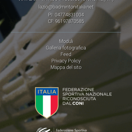
lazio@badmintonitalia.net
PI: 04774831004
CF: 96197870585
Moduli
Galleria fotografica
Feed
Privacy Policy
Mappa del sito