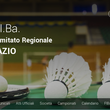
I.Ba.
mitato Regionale
AZIO
nicati
Atti Ufficiali
Società
Campionati
Calendario
FIB