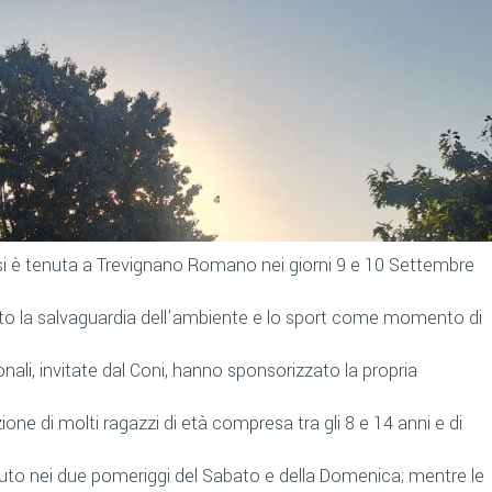
si è tenuta a Trevignano Romano nei giorni 9 e 10 Settembre
ato la salvaguardia dell’ambiente e lo sport come momento di
nali, invitate dal Coni, hanno sponsorizzato la propria
ione di molti ragazzi di età compresa tra gli 8 e 14 anni e di
avuto nei due pomeriggi del Sabato e della Domenica; mentre le