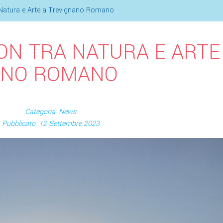
 Natura e Arte a Trevignano Romano
ON TRA NATURA E ARTE
ANO ROMANO
Categoria: News
Pubblicato: 12 Settembre 2023