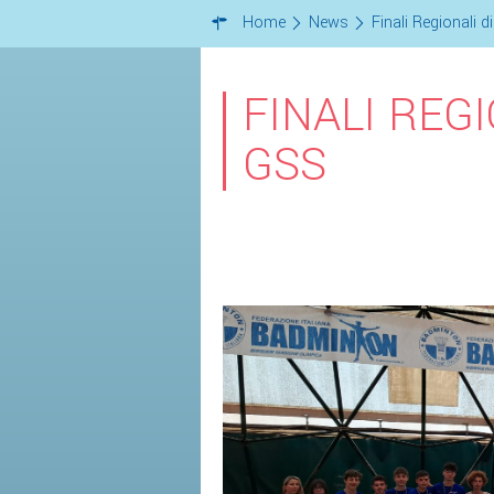
Home
News
Finali Regionali
FINALI REG
GSS