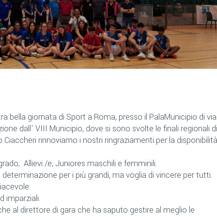
a bella giornata di Sport a Roma, presso il PalaMunicipio di via
ne dall' VIII Municipio, dove si sono svolte le finali regionali d
accheri rinnoviamo i nostri ringraziamenti per la disponibilit
rado, Allievi /e, Juniores maschili e femminili.
 determinazione per i più grandi, ma voglia di vincere per tutti.
iacevole.
ed imparziali.
 al direttore di gara che ha saputo gestire al meglio le