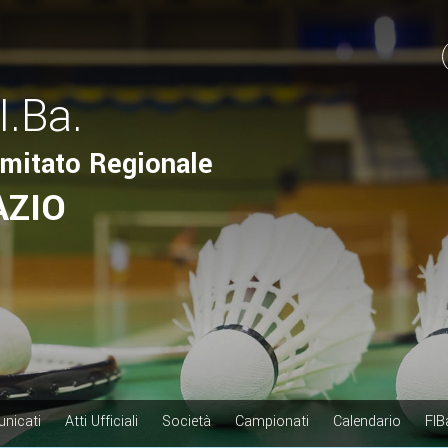
I.Ba.
mitato Regionale
AZIO
nicati
Atti Ufficiali
Società
Campionati
Calendario
FIB