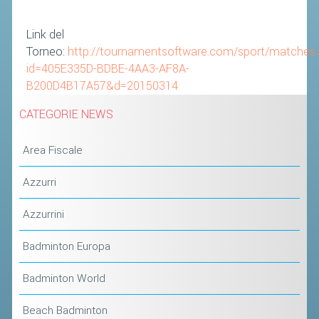
Link del
Torneo:
http://tournamentsoftware.com/sport/matches
id=405E335D-BDBE-4AA3-AF8A-
B200D4B17A57&d=20150314
CATEGORIE NEWS
Area Fiscale
Azzurri
Azzurrini
Badminton Europa
Badminton World
Beach Badminton