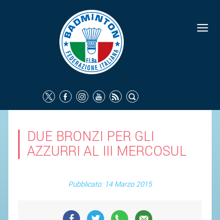
DUE BRONZI PER GLI
AZZURRI AL III MERCOSUL
Pubblicato: 14 Marzo 2015