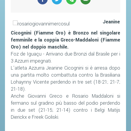
Jeanine
Cicognini (Fiamme Oro) è Bronzo nel singolare
femminile e la coppia Greco-Maddaloni (Fiamme
Oro) nel doppio maschile.
Foz de Iguaçu - Arrivano due Bronzi dal Brasile per i
3 Azzurri impegnati.
L'atleta Azzurra Jeanine Cicognini si è arresa dopo
una partita molto combattuta contro la Brasiliana
Lohaynny Vicente perdendo in tre set (18-21; 21-7;
21-18).
Anche Giovanni Greco e Rosario Maddaloni si
fermano sul gradino più basso del podio perdendo
in due set (21-15; 21-14) contro i Belgi Matijs
Dierickx e Freek Goliski.