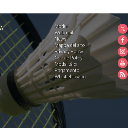
Moduli
NA
Webmail
News
Mappa del sito
Privacy Policy
A
Cookie Policy
Modalità di
Pagamento
it
Whistleblowing