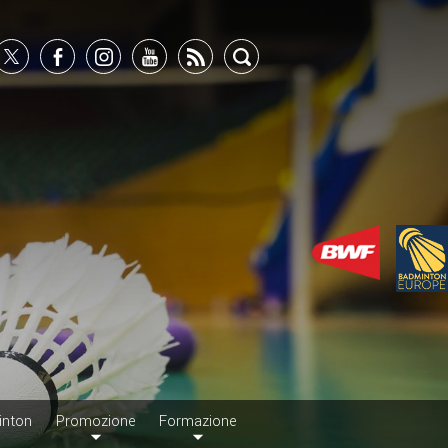
inton
Promozione
Formazione