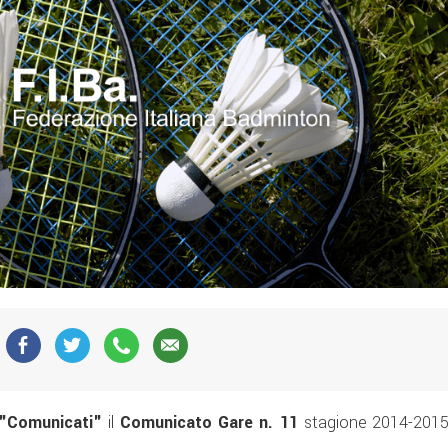
"Comunicati"
il
Comunicato Gare n. 11
stagione 2014-201