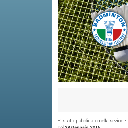
E' stato pubblicato nella sezione
del
28
Gennaio 2015.