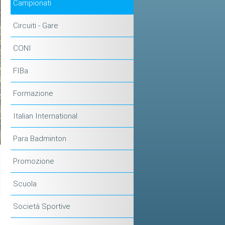
Campionati
Circuiti - Gare
CONI
FIBa
Formazione
Italian International
Para Badminton
Promozione
Scuola
Società Sportive
5