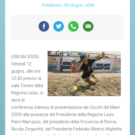
SEGRETERIA FEDERALE
Pubblicato: 09 Giugno 2009
CONTATTI
AVVISI E BANDI
CIRCOLARI
RESPONSABILITÀ SOCIALE
SAFEGUARDING
(09/06/2009)
RICHIESTA PATROCINIO
Venerdì 12
giugno, alle ore
12:30 presso la
GIUSTIZIA FEDERALE
sala Tevere della
Regione Lazio, si
REGOLAMENTI
terrà la
PROVVEDIMENTI
conferenza stampa di presentazione dei Giochi del Mare
2009 alla presenza del Presidente della Regione Lazio
ORGANI DI GIUSTIZIA FEDERALE
Piero Marrazzo, del presidente della Provincia di Roma,
Nicola Zingaretti, del Presidente Federale Alberto Miglietta
MAGLIA AZZURRA