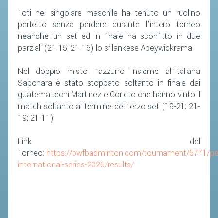
Toti nel singolare maschile ha tenuto un ruolino
perfetto senza perdere durante l'intero torneo
neanche un set ed in finale ha sconfitto in due
parziali (21-15; 21-16) lo srilankese Abeywickrama.
Nel doppio misto l'azzurro insieme all'italiana
Saponara è stato stoppato soltanto in finale dai
guatemaltechi Martinez e Corleto che hanno vinto il
match soltanto al termine del terzo set (19-21; 21-
19; 21-11).
Link del
Torneo:
https://bwfbadminton.com/tournament/5771/pe
international-series-2026/results/