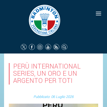
PERÙ INTERNATIONAL
SERIES, UN ORO E UN
ARGENTO PER TOTI
Pubblicato: 06 Luglio 2026