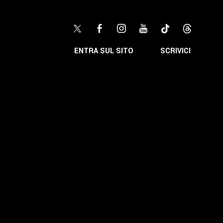
ENTRA SUL SITO
SCRIVICI
LI
inton
Promozione
Formazione