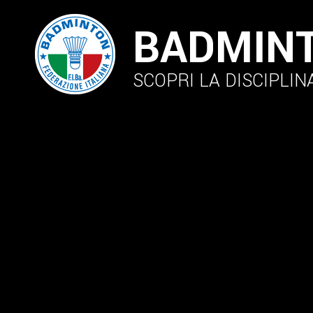
BADMIN
SCOPRI LA DISCIPLIN
N
Federazione
Giustizia Federale