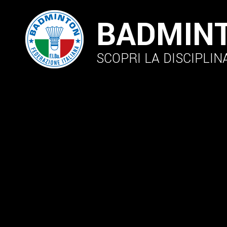
BADMIN
SCOPRI LA DISCIPLIN
N
Federazione
Giustizia Federale