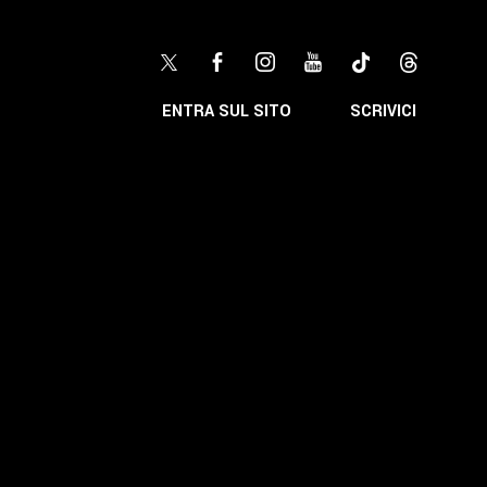
ENTRA SUL SITO
SCRIVICI
LI
inton
Promozione
Formazione