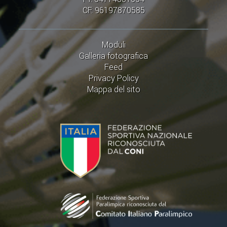
CF: 96197870585
Moduli
Galleria fotografica
Feed
Privacy Policy
Mappa del sito