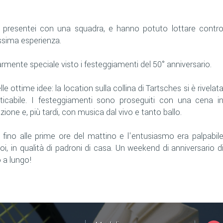
o presentei con una squadra, e hanno potuto lottare contr
issima esperienza.
rmente speciale visto i festeggiamenti del 50° anniversario.
 ottime idee: la location sulla collina di Tartsches si è rivelat
ticabile. I festeggiamenti sono proseguiti con una cena i
one e, più tardi, con musica dal vivo e tanto ballo.
 fino alle prime ore del mattino e l'entusiasmo era palpabil
noi, in qualità di padroni di casa. Un weekend di anniversario d
 a lungo!