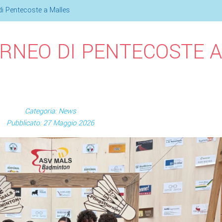
i Pentecoste a Malles
RNEO DI PENTECOSTE A
Categoria: News
Pubblicato: 27 Maggio 2026