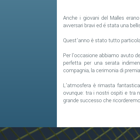
Anche i giovani del Malles eran
avversari bravi ed é stata una bell
Quest'anno è stato tutto particola
Per l'occasione abbiamo avuto delle
perfetta per una serata indimen
compagnia, la cerimonia di premiazi
L'atmosfera è rimasta fantastica
ovunque: tra i nostri ospiti e tra 
grande successo che ricorderemo