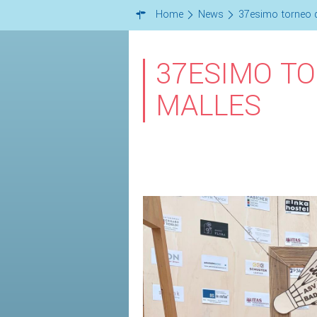
Home
News
37esimo torneo d
37ESIMO TO
MALLES