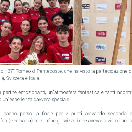
o il 37° Torneo di Pentecoste, che ha visto la partecipazione d
, Svizzera e Italia.
a partite emozionanti, un'atmosfera fantastica e tanti incontr
eo un'esperienza davvero speciale.
s hanno perso la finale per 2 punti arrivando secondo 
en (Germania) terzi infine gli svizzeri che avevano vinto l ann