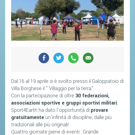
SOCIETÀ
CAMPIONATI
CALENDARIO
FIBA NAZIONALE
Dal 16 al 19 aprile si è svolto presso il Galoppatoio di
Villa Borghese il " Villaggio per la terra".
Con la partecipazione di oltre
30 federazioni,
associazioni sportive e gruppi sportivi militari
,
Sport4Earth ha dato l’opportunità di
provare
gratuitamente
un’infinità di discipline, dalle più
tradizionali alle più originali!
Quattro giornate piene di eventi . Grande