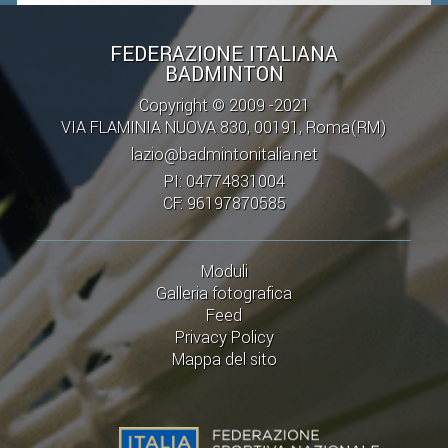
FEDERAZIONE ITALIANA
BADMINTON
Copyright © 2009 -2021
VIA FLAMINIA NUOVA 830, 00191, Roma(RM)
lazio@badmintonitalia.net
PI: 04774831004
CF: 96197870585
Moduli
Galleria fotografica
Feed
Privacy Policy
Mappa del sito