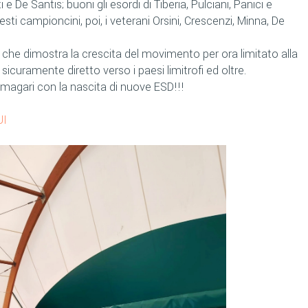
De Santis; buoni gli esordi di Tiberia, Pulciani, Panici e
esti campioncini, poi, i veterani Orsini, Crescenzi, Minna, De
 che dimostra la crescita del movimento per ora limitato alla
sicuramente diretto verso i paesi limitrofi ed oltre.
agari con la nascita di nuove ESD!!!
UI