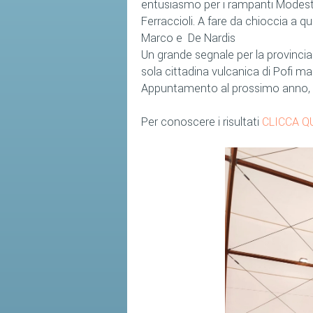
entusiasmo per i rampanti Modesti e 
Ferraccioli. A fare da chioccia a qu
Marco e De Nardis
Un grande segnale per la provincia
sola cittadina vulcanica di Pofi ma 
Appuntamento al prossimo anno, m
Per conoscere i risultati
CLICCA Q