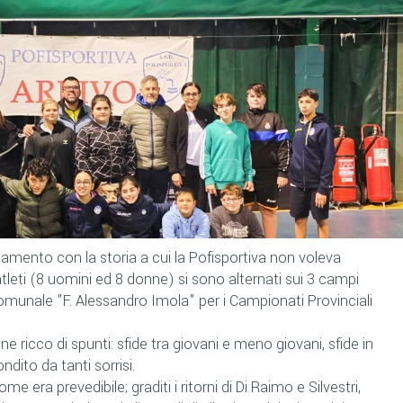
mento con la storia a cui la Pofisportiva non voleva
eti (8 uomini ed 8 donne) si sono alternati sui 3 campi
 Comunale "F. Alessandro Imola" per i Campionati Provinciali
e ricco di spunti: sfide tra giovani e meno giovani, sfide in
ondito da tanti sorrisi.
me era prevedibile; graditi i ritorni di Di Raimo e Silvestri,