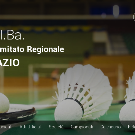
I.Ba.
mitato Regionale
AZIO
nicati
Atti Ufficiali
Società
Campionati
Calendario
FIB