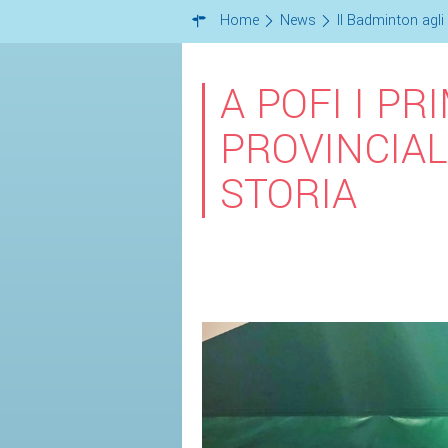
Home
News
Il Badminton agli 
A POFI I PR
PROVINCIAL
STORIA