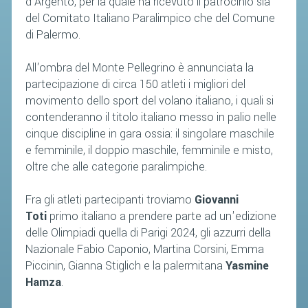
d'Argento, per la quale ha ricevuto il patrocinio sia
del Comitato Italiano Paralimpico che del Comune
di Palermo.
All'ombra del Monte Pellegrino è annunciata la
partecipazione di circa 150 atleti i migliori del
movimento dello sport del volano italiano, i quali si
contenderanno il titolo italiano messo in palio nelle
cinque discipline in gara ossia: il singolare maschile
e femminile, il doppio maschile, femminile e misto,
oltre che alle categorie paralimpiche.
Fra gli atleti partecipanti troviamo
Giovanni
Toti
primo italiano a prendere parte ad un'edizione
delle Olimpiadi quella di Parigi 2024, gli azzurri della
Nazionale Fabio Caponio, Martina Corsini, Emma
Piccinin, Gianna Stiglich e la palermitana
Yasmine
Hamza
.