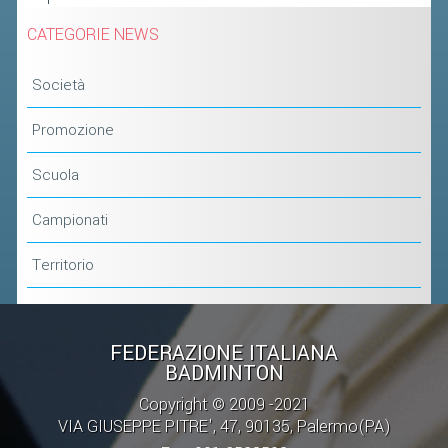
CATEGORIE NEWS
Società
Promozione
Scuola
Campionati
Territorio
FEDERAZIONE ITALIANA
BADMINTON
Copyright © 2009 -2021
VIA GIUSEPPE PITRE', 47, 90135, Palermo(PA)