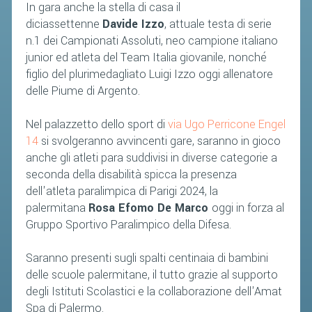
In gara anche la stella di casa il
diciassettenne
Davide Izzo
, attuale testa di serie
n.1 dei Campionati Assoluti, neo campione italiano
junior ed atleta del Team Italia giovanile, nonché
figlio del plurimedagliato Luigi Izzo oggi allenatore
delle Piume di Argento.
Nel palazzetto dello sport di
via Ugo Perricone Engel
14
si svolgeranno avvincenti gare, saranno in gioco
anche gli atleti para suddivisi in diverse categorie a
seconda della disabilità spicca la presenza
dell'atleta paralimpica di Parigi 2024, la
palermitana
Rosa Efomo De Marco
oggi in forza al
Gruppo Sportivo Paralimpico della Difesa.
Saranno presenti sugli spalti centinaia di bambini
delle scuole palermitane, il tutto grazie al supporto
degli Istituti Scolastici e la collaborazione dell'Amat
Spa di Palermo.