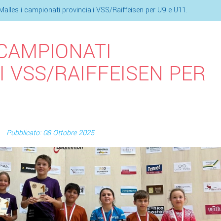
Malles i campionati provinciali VSS/Raiffeisen per U9 e U11.
 CAMPIONATI
I VSS/RAIFFEISEN PER
Pubblicato: 08 Ottobre 2025