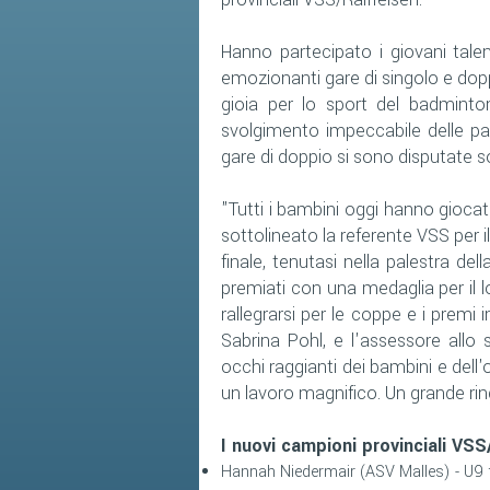
Hanno partecipato i giovani tale
emozionanti gare di singolo e do
gioia per lo sport del badminton
svolgimento impeccabile delle par
gare di doppio si sono disputate s
"Tutti i bambini oggi hanno giocato
sottolineato la referente VSS per 
finale, tenutasi nella palestra del
premiati con una medaglia per il 
rallegrarsi per le coppe e i premi 
Sabrina Pohl, e l'assessore allo 
occhi raggianti dei bambini e dell'
un lavoro magnifico. Un grande rin
I nuovi campioni provinciali VS
Hannah Niedermair (ASV Malles) - U9 