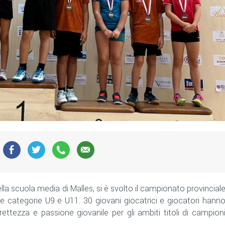
lla scuola media di Malles, si è svolto il campionato provincial
e categorie U9 e U11. 30 giovani giocatrici e giocatori hann
ttezza e passione giovanile per gli ambiti titoli di campion